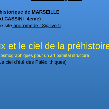
istorique de MARSEILLE
d CASSINI 4ème)
e site
andromede.13@live.fr
 et le ciel de la préhistoir
ues pour un art pariétal structuré
e ciel d'été des Paléolithiques)