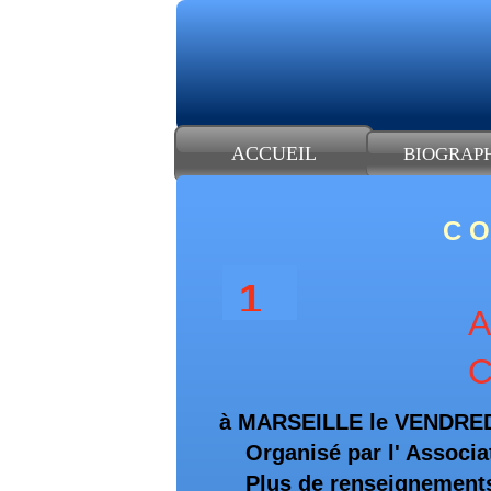
ACCUEIL
BIOGRAP
C O
1
A
à MARSEILLE le VENDREDI
Organisé par l' Associat
Plus de renseignements s